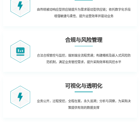
由传统被动响应型供应链提升为需求驱动型供应链；依托数字化手段
增强敏捷与柔性、提升运营效率并驱动业务
合规与风险管理
合法合规管控与监控，端到端全流程贯通；构建稽核及嵌入式风险防
范机制，满足业务管控需求，提升采购效率和风控水平
可视化与透明化
业务公开，过程受控，全程在案，永久追溯；分析与洞察，为采购决
策提供有效的数据支撑