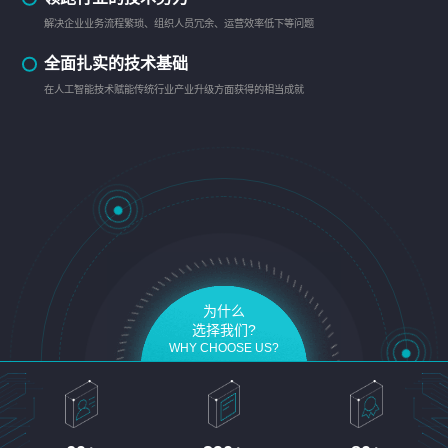
解决企业业务流程繁琐、组织人员冗余、运营效率低下等问题
全面扎实的技术基础
在人工智能技术赋能传统行业产业升级方面获得的相当成就
为什么
选择我们?
WHY CHOOSE US?