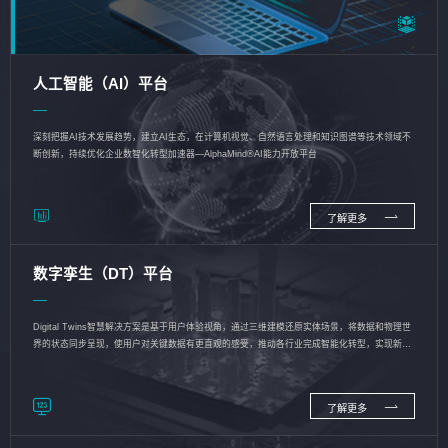
人工智能（AI）平台
深刻把握AI技术发展趋势，建立AI生态，在计算机视觉、自然语言处理和知识图谱等技术领域不
断创新，持续优化企业数智化转型加速器—AlphaMind®AI能力开放平台
了解更多
数字孪生（DT）平台
Digital Twins智慧解决方案是基于用户体验视角，通过三维建模还原实体场景，将数据和物理世
界的状态同步呈现，使用户对关键数据有更直观的感受，推动各行业完成智能化转型，实现新旧
动能的转换
了解更多