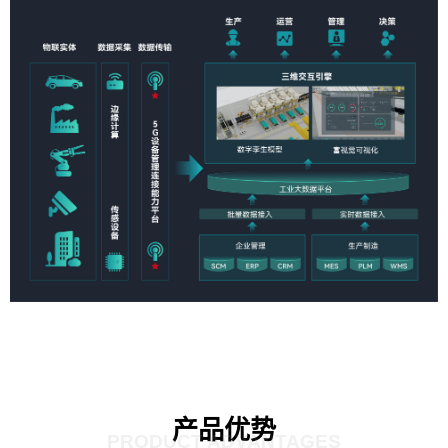
产品优势
PRODUCT ADVANTAGES