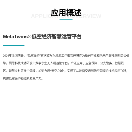
应用概述
APPLICATION OVERVIEW
MetaTwins®低空经济智慧运管平台
2024年全国两会，“低空经济”首次被写入政府工作报告并将作为新兴产业和未来产业打造新增长引
擎，网思科技成功研发出数字孪生无人机运管平台，广泛应用于应急保障、公安警务、智慧景
区、智慧乡村等多个领域，加速布局“天空之城”，实现了从地面交通到低空领域的技术应用飞跃，
构建低空经济领域新质生产力。