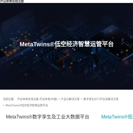
开云体育在线注册
MetaTwins®低空经济智慧运管平台
当前位置：
开云体育在线注册-开云体育(中国)
>
产品与解决方案
>
数字孪生(DT)平台及解决方案
>
MetaTwins®低空经济智慧运管平台
MetaTwins®数字孪生及工业大数据平台
MetaTwin