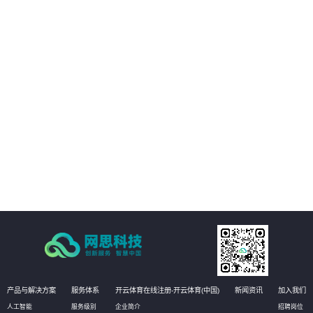
04
发挥非结构化大数据价值
05
工程管理全要素、全量AI质检
06
即时整改的自愈式工程管理体系
产品与解决方案
服务体系
开云体育在线注册-开云体育(中国)
新闻资讯
加入我们
人工智能
服务级别
企业简介
招聘岗位