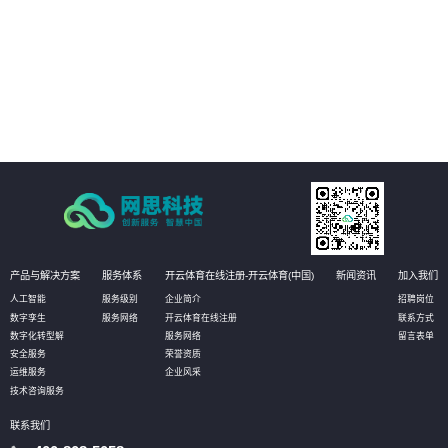
04
以开放源代码的形式发布，使客户有更大的自主选择权，加强信息安全保障。
产品与解决方案
服务体系
开云体育在线注册-开云体育(中国)
新闻资讯
加入我们
人工智能
服务级别
企业简介
招聘岗位
数字孪生
服务网络
开云体育在线注册
联系方式
数字化转型解
服务网络
留言表单
安全服务
荣誉资质
运维服务
企业风采
技术咨询服务
联系我们