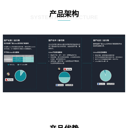
产品架构
SYSTEM ARCHITECTURE