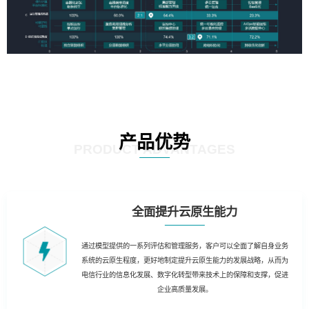
产品优势
PRODUCT ADVANTAGES
全面提升云原生能力
通过模型提供的一系列评估和管理服务，客户可以全面了解自身业务
系统的云原生程度，更好地制定提升云原生能力的发展战略，从而为
电信行业的信息化发展、数字化转型带来技术上的保障和支撑，促进
企业高质量发展。