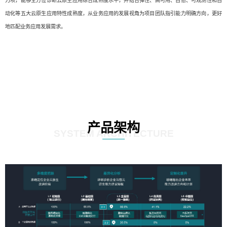
力项，能够全方位诊断云原生应用综合成熟度水平，并结合弹性、高可用、自愈、可观测性和自
动化等五大云原生应用特性成熟度，从业务应用的发展视角为项目团队指引能力明确方向，更好
地匹配业务应用发展需求。
产品架构
SYSTEM ARCHITECTURE