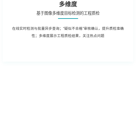
多维度
基于图像多维度目标检测的工程质检
在线实时检测与批量异步查询；“疑似不合格”审核确认，提升质检准确
性；多维度展示工程质检结果，关注热点问题