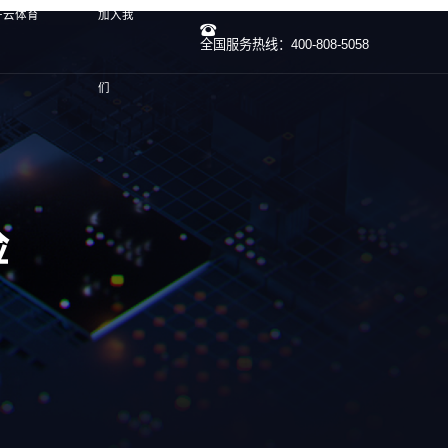
开云体育
加入我
全国服务热线：400-808-5058
们
检