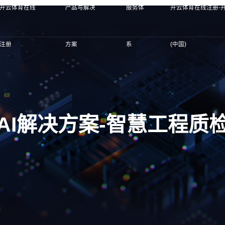
开云体育在线
产品与解决
服务体
开云体育在线注册-
注册
方案
系
(中国)
AI解决方案-智慧工程质