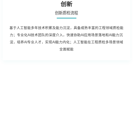
创新
创新质检流程
基于人工智能多年技术积累及能力沉淀，具备成熟丰富的工程领域质检能
力；专业化AI技术团队的深度介入，快速协助AI应用场景落地和AI能力沉
淀，培养AI专业人才，实现AI能力内化；人工智能在工程质检多场景领域
全面赋能