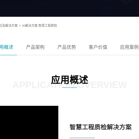
平台及解决方案
>
AI解决方案-智慧工程质检
用概述
产品架构
产品优势
客户价值
应用案例
应用概述
APPLICATION OVERVIEW
智慧工程质检解决方案