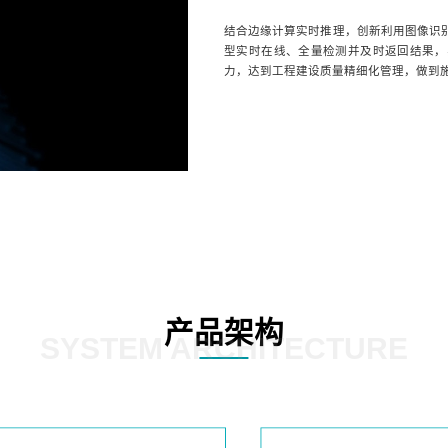
结合边缘计算实时推理，创新利用图像识别
型实时在线、全量检测并及时返回结果，
力，达到工程建设质量精细化管理，做到
产品架构
SYSTEM ARCHITECTURE